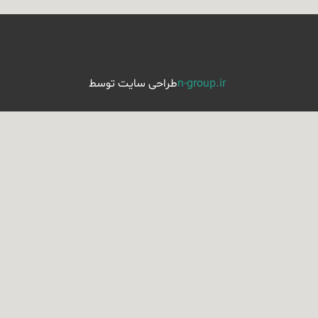
n-group.ir
طراحی سایت توسط