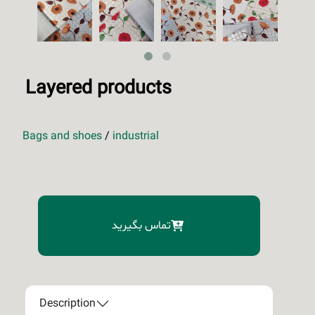
Layered products
Bags and shoes
/
industrial
تماس بگیرید
Description