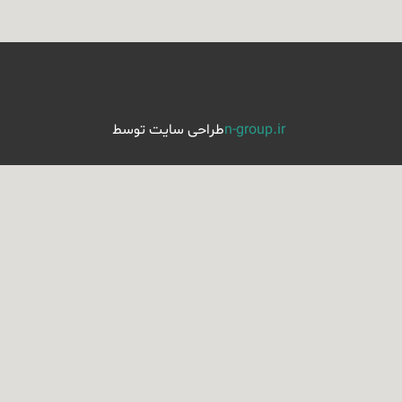
طراحی سایت توسط
n-group.ir