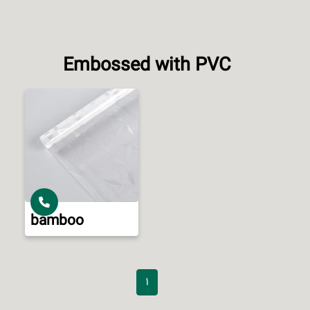
Embossed with PVC
bamboo
1