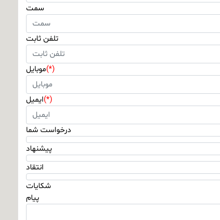
سمت
تلفن ثابت
(*)
موبایل
(*)
ایمیل
درخواست شما
پیشنهاد
انتقاد
شکایات
پیام